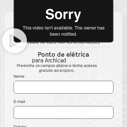
CLIQUE NO VÍDEO PARA VER AS INSTRUÇÕES
Ponto de elétrica
para Archicad
Preencha os campos abaixo e tenha acesso
gratuito ao arquivo.
Nome
E-mail
Celular