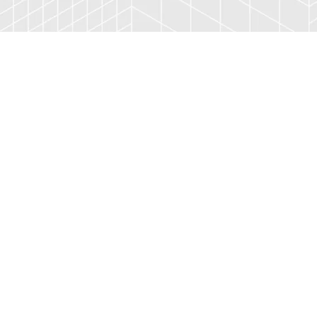
Precisa de ajuda?
Fale conosco
Ou acompanhe nossas redes