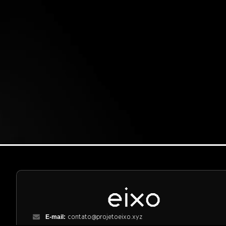
contato@projetoeixo.xyz
E-mail: