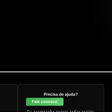
Precisa de ajuda?
Fale conosco
Ou acompanhe nossas redes sociais: