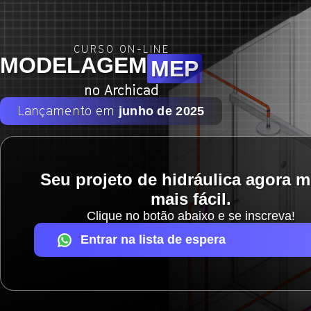
CURSO ON-LINE
MODELAGEM
MEP
no Archicad
Lançamento em
junho de 2025
Seu projeto de hidráulica agora m
mais fácil.
Clique no botão abaixo e se inscreva!
Entrar na lista de espera