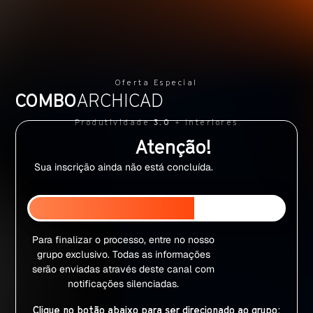
Oferta Especial
COMBO
ARCHICAD
Produtividade
3.0
+ Interiores
Atenção!
Sua inscrição ainda não está concluída.
Para finalizar o processo, entre no nosso
grupo exclusivo. Todas as informações
serão enviadas através deste canal com
notificações silenciadas.
Clique no botão abaixo para ser direcionado ao grupo: